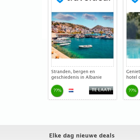
Stranden, bergen en
Geniet
geschiedenis in Albanie
hotel 
TE LAAT!
??%
??%
Elke dag nieuwe deals